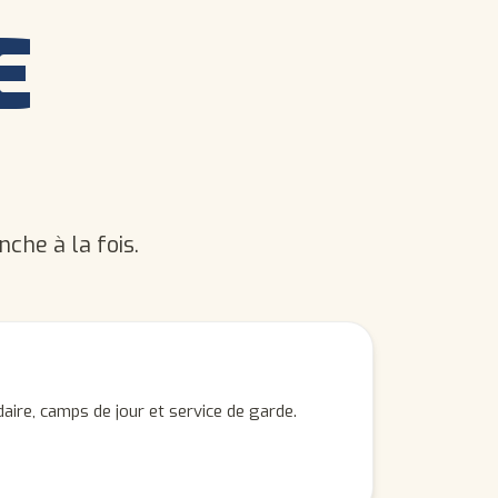
E
che à la fois.
aire, camps de jour et service de garde.