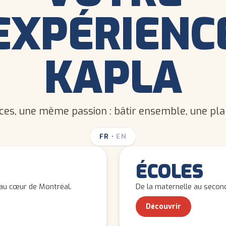
EXPÉRIENC
KAPLA
ces, une même passion : bâtir ensemble, une plan
FR
·
EN
ENFANTS
ÉCOLES
a au cœur de Montréal.
De la maternelle au second
Découvrir