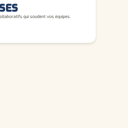
SES
collaboratifs qui soudent vos équipes.