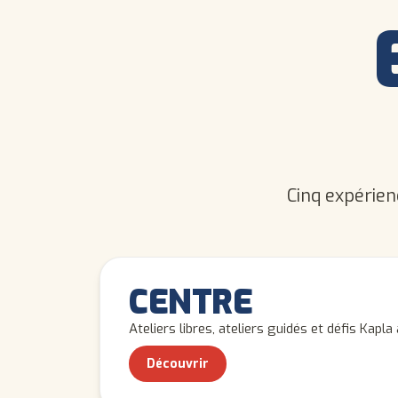
Cinq expérien
TOUS LES ÂGES
CENTRE
Ateliers libres, ateliers guidés et défis Kapl
Découvrir