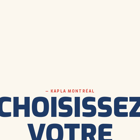
— KAPLA MONTRÉAL
CHOISISSE
VOTRE