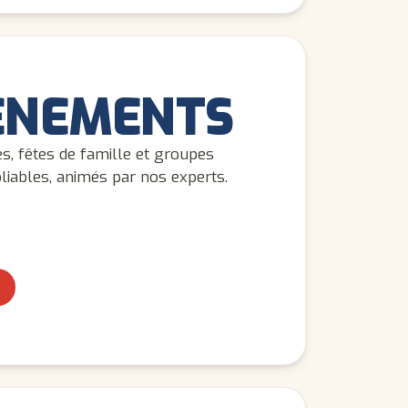
ÉNEMENTS
es, fêtes de famille et groupes
bliables, animés par nos experts.