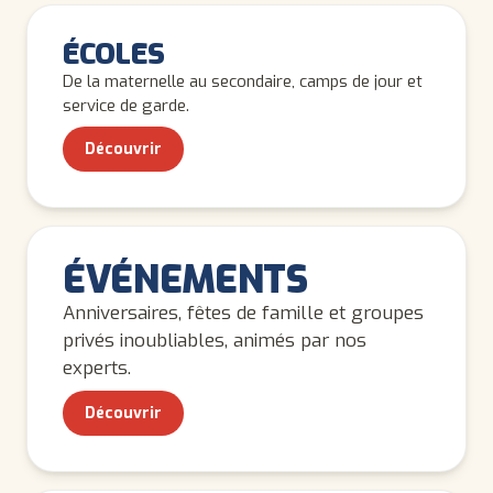
ENFANTS
ÉCOLES
De la maternelle au secondaire, camps de jour et
service de garde.
Découvrir
TOUS LES ÂGES
ÉVÉNEMENTS
Anniversaires, fêtes de famille et groupes
privés inoubliables, animés par nos
experts.
Découvrir