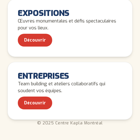
ADULTES
EXPOSITIONS
Œuvres monumentales et défis spectaculaires
pour vos lieux.
Découvrir
ADULTES
ENTREPRISES
Team building et ateliers collaboratifs qui
soudent vos équipes.
Découvrir
© 2025 Centre Kapla Montréal