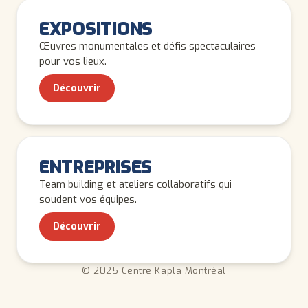
ADULTES
EXPOSITIONS
Œuvres monumentales et défis spectaculaires
pour vos lieux.
Découvrir
ADULTES
ENTREPRISES
Team building et ateliers collaboratifs qui
soudent vos équipes.
Découvrir
© 2025 Centre Kapla Montréal