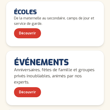
ENFANTS
ÉCOLES
De la maternelle au secondaire, camps de jour et
service de garde.
Découvrir
TOUS LES ÂGES
ÉVÉNEMENTS
Anniversaires, fêtes de famille et groupes
privés inoubliables, animés par nos
experts.
Découvrir