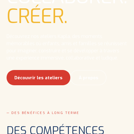
CRÉER.
Découvrez nos ateliers Kapla, des moments
mémorables où enfants, amis et familles se réunissent
pour imaginer, construire et se développer à travers
une expérience immersive, collaborative et ludique.
Découvrir les ateliers
À propos
— DES BÉNÉFICES À LONG TERME
DES COMPÉTENCES