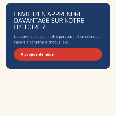
ENVIE D'EN APPRENDRE
DAVANTAGE SUR NOTRE
HISTOIRE ?
Découvrez l'équipe, notre parcours et ce qui nous
inspire à construire chaque jour.
À propos de nous
— ATELIERS POUR LES ÉCOLES
LES ÉCOLES.