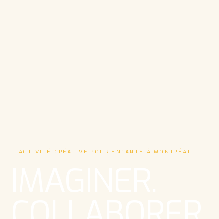
— ACTIVITÉ CRÉATIVE POUR ENFANTS À MONTRÉAL
IMAGINER.
COLLABORER.