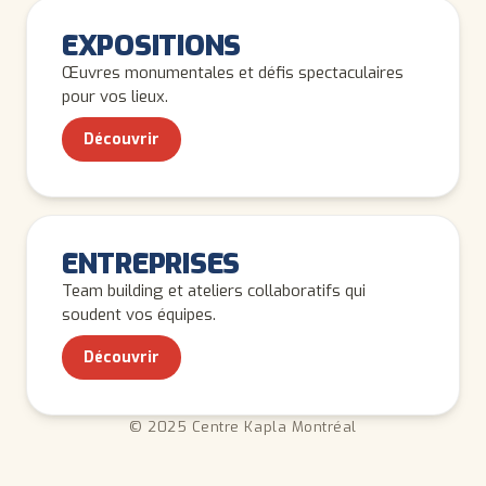
ADULTES
EXPOSITIONS
Œuvres monumentales et défis spectaculaires
pour vos lieux.
Découvrir
ADULTES
ENTREPRISES
Team building et ateliers collaboratifs qui
soudent vos équipes.
Découvrir
© 2025 Centre Kapla Montréal