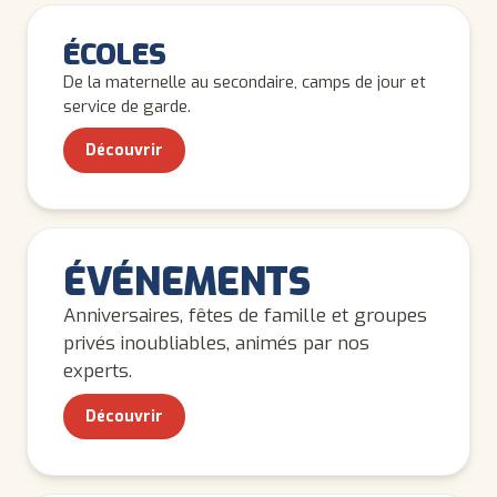
ENFANTS
ÉCOLES
De la maternelle au secondaire, camps de jour et
service de garde.
Découvrir
TOUS LES ÂGES
ÉVÉNEMENTS
Anniversaires, fêtes de famille et groupes
privés inoubliables, animés par nos
experts.
Découvrir